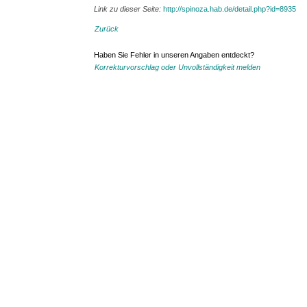
Link zu dieser Seite:
http://spinoza.hab.de/detail.php?id=8935
Zurück
Haben Sie Fehler in unseren Angaben entdeckt?
Korrekturvorschlag oder Unvollständigkeit melden