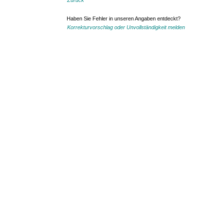
Zurück
Haben Sie Fehler in unseren Angaben entdeckt?
Korrekturvorschlag oder Unvollständigkeit melden