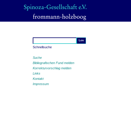
Schnellsuche
Suche
Bibliografischen Fund melden
Korrekturvorschlag melden
Links
Kontakt
Impressum