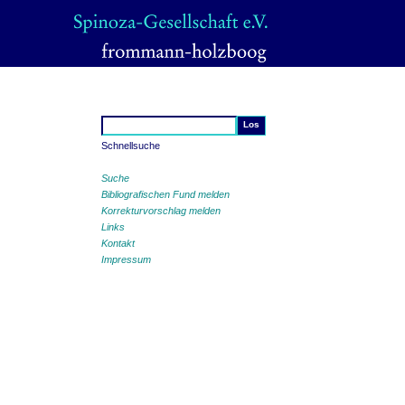
Schnellsuche
Suche
Bibliografischen Fund melden
Korrekturvorschlag melden
Links
Kontakt
Impressum