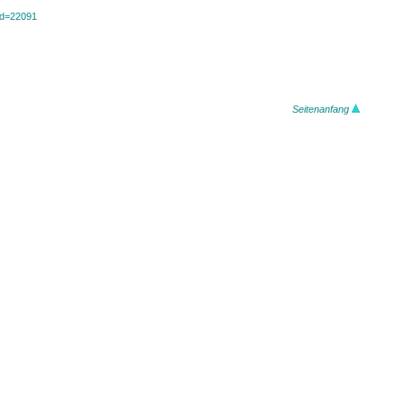
?id=22091
Seitenanfang