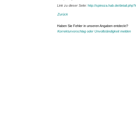
Link zu dieser Seite:
http://spinoza.hab.de/detail.php
Zurück
Haben Sie Fehler in unseren Angaben entdeckt?
Korrekturvorschlag oder Unvollständigkeit melden