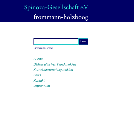
Schnellsuche
Suche
Bibliografischen Fund melden
Korrekturvorschlag melden
Links
Kontakt
Impressum