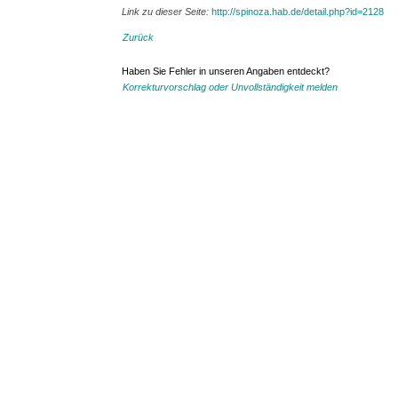
Link zu dieser Seite:
http://spinoza.hab.de/detail.php?id=2128
Zurück
Haben Sie Fehler in unseren Angaben entdeckt?
Korrekturvorschlag oder Unvollständigkeit melden