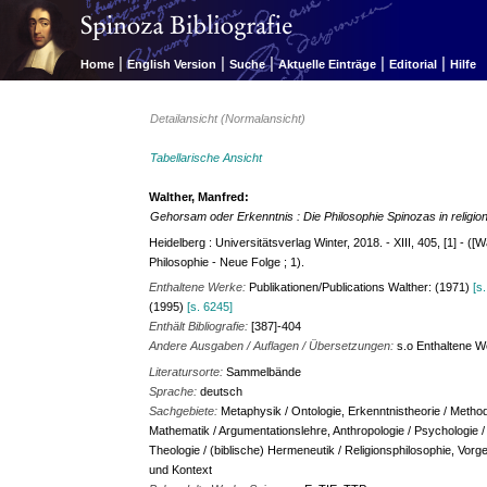
|
|
|
|
|
Home
English Version
Suche
Aktuelle Einträge
Editorial
Hilfe
Detailansicht (Normalansicht)
Tabellarische Ansicht
Walther, Manfred:
Gehorsam oder Erkenntnis : Die Philosophie Spinozas in religio
Heidelberg : Universitätsverlag Winter, 2018. - XIII, 405, [1] - (
Philosophie - Neue Folge ; 1).
Enthaltene Werke:
Publikationen/Publications Walther: (1971)
[s
(1995)
[s. 6245]
Enthält Bibliografie:
[387]-404
Andere Ausgaben / Auflagen / Übersetzungen:
s.o Enthaltene We
Literatursorte:
Sammelbände
Sprache:
deutsch
Sachgebiete:
Metaphysik / Ontologie, Erkenntnistheorie / Method
Mathematik / Argumentationslehre, Anthropologie / Psychologie / 
Theologie / (biblische) Hermeneutik / Religionsphilosophie, Vor
und Kontext