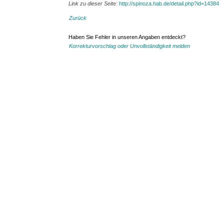
Link zu dieser Seite:
http://spinoza.hab.de/detail.php?id=14384
Zurück
Haben Sie Fehler in unseren Angaben entdeckt?
Korrekturvorschlag oder Unvollständigkeit melden