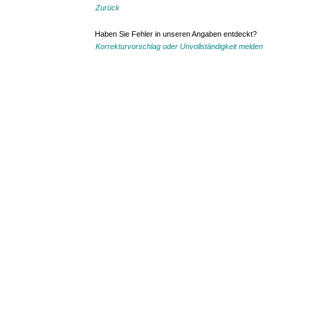
Zurück
Haben Sie Fehler in unseren Angaben entdeckt?
Korrekturvorschlag oder Unvollständigkeit melden