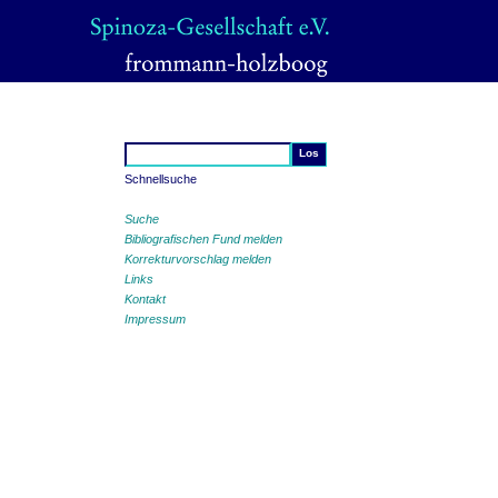
Schnellsuche
Suche
Bibliografischen Fund melden
Korrekturvorschlag melden
Links
Kontakt
Impressum