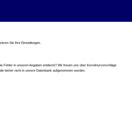
ieren Sie Ihre Einstellungen.
ie Fehler in unseren Angaben entdeckt? Wir freuen uns über Korrekturvorschläge
 die bisher nicht in unsere Datenbank aufgenommen wurden.