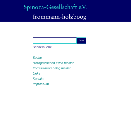
Schnellsuche
Suche
Bibliografischen Fund melden
Korrekturvorschlag melden
Links
Kontakt
Impressum