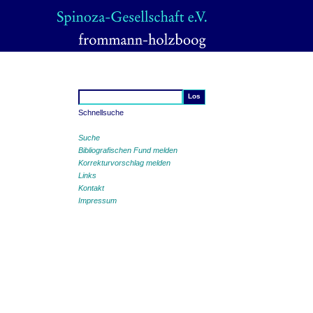
Schnellsuche
Suche
Bibliografischen Fund melden
Korrekturvorschlag melden
Links
Kontakt
Impressum