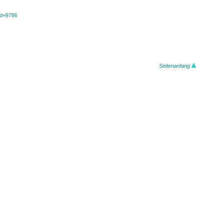
?id=9786
Seitenanfang