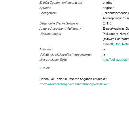
Enthält Zusammenfassung auf
englisch
Sprache
englisch
Sachgebiete
Erkenntnistheorie 
Anthropologie / Ps
Behandelte Werke Spinozas
E, TIE
Andere Ausgaben / Auflagen /
Erneut/Again in: G
Übersetzungen
Philosophy. New Yo
(mit/with Postscri
Garrett, Don: Natu
Autopsie
ja
Vollständig bibliografisch ausgewertet
ja
Link zu dieser Seite
http://spinoza.hab
Zurück
Haben Sie Fehler in unseren Angaben entdeckt?
Korrekturvorschlag oder Unvollständigkeit melden