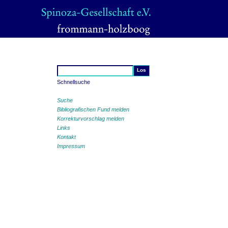
Schnellsuche
Suche
Bibliografischen Fund melden
Korrekturvorschlag melden
Links
Kontakt
Impressum