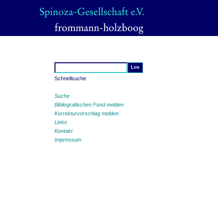
Schnellsuche
Suche
Bibliografischen Fund melden
Korrekturvorschlag melden
Links
Kontakt
Impressum