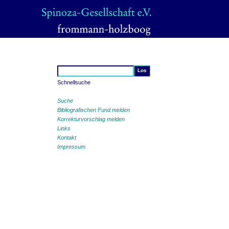
Schnellsuche
Suche
Bibliografischen Fund melden
Korrekturvorschlag melden
Links
Kontakt
Impressum