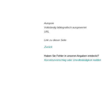
Autopsie
Vollständig bibliografisch ausgewertet
URL
Link zu dieser Seite
Zurück
Haben Sie Fehler in unseren Angaben entdeckt?
Korrekturvorschlag oder Unvollständigkeit melden