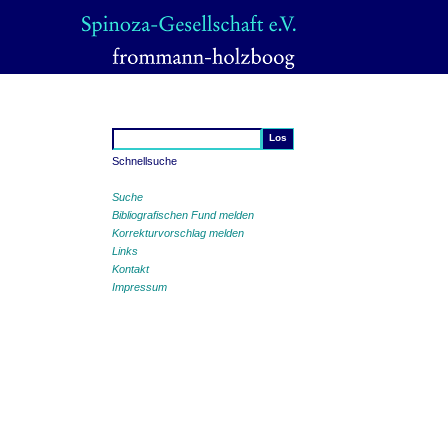
Schnellsuche
Suche
Bibliografischen Fund melden
Korrekturvorschlag melden
Links
Kontakt
Impressum