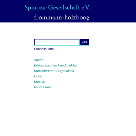
Schnellsuche
Suche
Bibliografischen Fund melden
Korrekturvorschlag melden
Links
Kontakt
Impressum