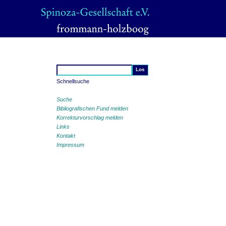
Schnellsuche
Suche
Bibliografischen Fund melden
Korrekturvorschlag melden
Links
Kontakt
Impressum