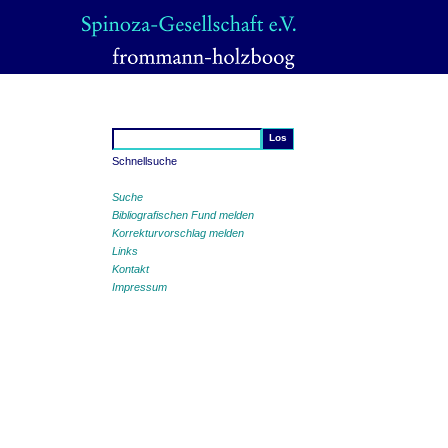
Schnellsuche
Suche
Bibliografischen Fund melden
Korrekturvorschlag melden
Links
Kontakt
Impressum