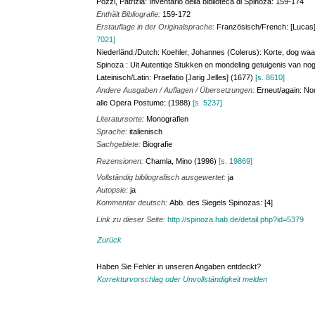
Pozzi, Patrizia: Inventario della biblioteca di Spinoza: 159-174
Enthält Bibliografie:
159-172
Erstauflage in der Originalsprache:
Französisch/French: [Lucas]
7021]
Niederländ./Dutch: Koehler, Johannes (Colerus): Korte, dog wa
Spinoza : Uit Autentiqe Stukken en mondeling getuigenis van n
Lateinisch/Latin: Praefatio [Jarig Jelles] (1677)
[s. 8610]
Andere Ausgaben / Auflagen / Übersetzungen:
Erneut/again: Nou
alle Opera Postume: (1988)
[s. 5237]
Literatursorte:
Monografien
Sprache:
italienisch
Sachgebiete:
Biografie
Rezensionen:
Chamla, Mino (1996)
[s. 19869]
Vollständig bibliografisch ausgewertet:
ja
Autopsie:
ja
Kommentar deutsch:
Abb. des Siegels Spinozas: [4]
Link zu dieser Seite:
http://spinoza.hab.de/detail.php?id=5379
Zurück
Haben Sie Fehler in unseren Angaben entdeckt?
Korrekturvorschlag oder Unvollständigkeit melden