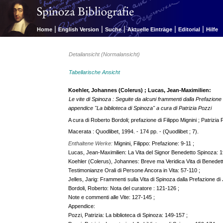
|
|
|
|
|
Home
English Version
Suche
Aktuelle Einträge
Editorial
Hilfe
Detailansicht (Normalansicht)
Tabellarische Ansicht
Koehler, Johannes (Colerus) ; Lucas, Jean-Maximilien:
Le vite di Spinoza : Seguite da alcuni frammenti dalla Prefazione d
appendice "La biblioteca di Spinoza" a cura di Patrizia Pozzi
A cura di Roberto Bordoli; prefazione di Filippo Mignini ; Patrizia 
Macerata : Quodlibet, 1994. - 174 pp. - (Quodlibet ; 7).
Enthaltene Werke:
Mignini, Filippo: Prefazione: 9-11 ;
Lucas, Jean-Maximilien: La Vita del Signor Benedetto Spinoza: 1
Koehler (Colerus), Johannes: Breve ma Veridica Vita di Benedett
Testimonianze Orali di Persone Ancora in Vita: 57-110 ;
Jelles, Jarig: Frammenti sulla Vita di Spinoza dalla Prefazione di
Bordoli, Roberto: Nota del curatore : 121-126 ;
Note e commenti alle Vite: 127-145 ;
Appendice:
Pozzi, Patrizia: La biblioteca di Spinoza: 149-157 ;