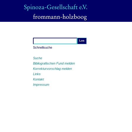
Schnellsuche
Suche
Bibliografischen Fund melden
Korrekturvorschlag melden
Links
Kontakt
Impressum