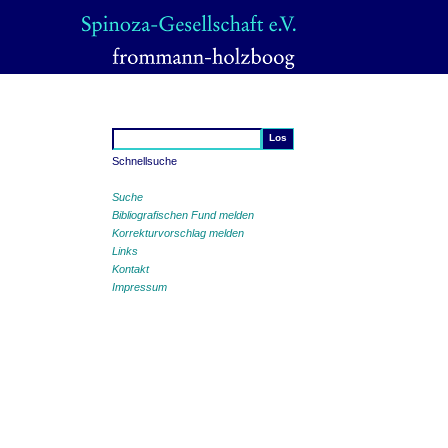
Schnellsuche
Suche
Bibliografischen Fund melden
Korrekturvorschlag melden
Links
Kontakt
Impressum