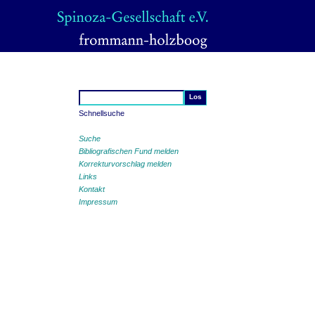
Schnellsuche
Suche
Bibliografischen Fund melden
Korrekturvorschlag melden
Links
Kontakt
Impressum