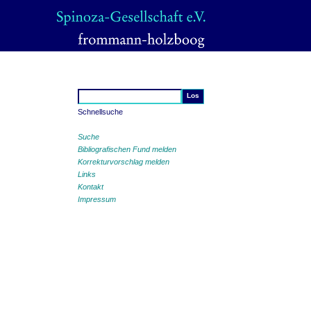
Schnellsuche
Suche
Bibliografischen Fund melden
Korrekturvorschlag melden
Links
Kontakt
Impressum