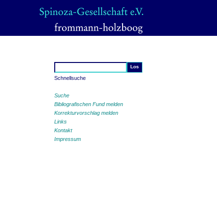
Schnellsuche
Suche
Bibliografischen Fund melden
Korrekturvorschlag melden
Links
Kontakt
Impressum