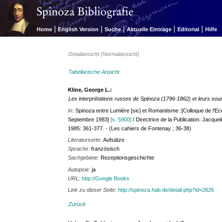
|
|
|
|
|
Home
English Version
Suche
Aktuelle Einträge
Editorial
Hilfe
Detailansicht (Normalansicht)
Tabellarische Ansicht
Kline, George L.:
Les interprétations russes de Spinoza (1796-1862) et leurs so
In:
Spinoza entre Lumière [sic] et Romantisme :[Colloque de l'
Septembre 1983]
[s. 5900]
/ Directrice de la Publication: Jacqu
1985: 361-377. - (Les cahiers de Fontenay ; 36-38)
Literatursorte:
Aufsätze
Sprache:
französisch
Sachgebiete:
Rezeptionsgeschichte
Autopsie:
ja
URL:
http://Google Books
Link zu dieser Seite:
http://spinoza.hab.de/detail.php?id=2626
Zurück