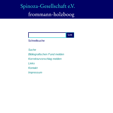
Schnellsuche
Suche
Bibliografischen Fund melden
Korrekturvorschlag melden
Links
Kontakt
Impressum