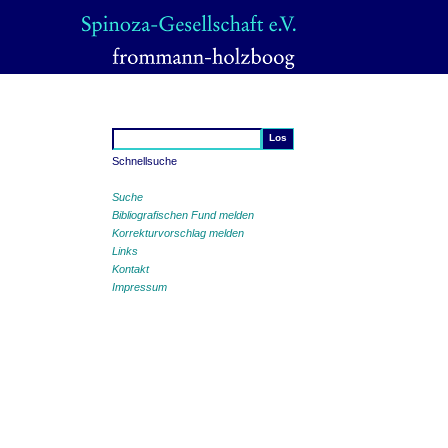
Schnellsuche
Suche
Bibliografischen Fund melden
Korrekturvorschlag melden
Links
Kontakt
Impressum