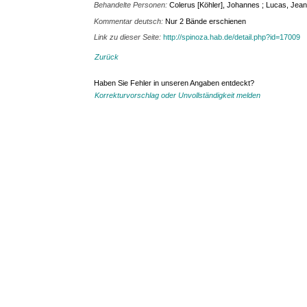
Behandelte Personen:
Colerus [Köhler], Johannes ; Lucas, Jean
Kommentar deutsch:
Nur 2 Bände erschienen
Link zu dieser Seite:
http://spinoza.hab.de/detail.php?id=17009
Zurück
Haben Sie Fehler in unseren Angaben entdeckt?
Korrekturvorschlag oder Unvollständigkeit melden