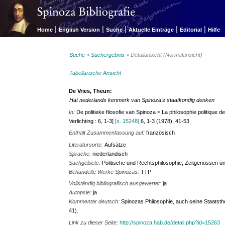
|
|
|
|
|
Home
English Version
Suche
Aktuelle Einträge
Editorial
Hilfe
Suche
>
Suchergebnis
> Detailansicht (Normalansicht)
Tabellarische Ansicht
De Vries, Theun:
Hat nederlands kenmerk van Spinoza's staatkondig denken
In:
De politieke filosofie van Spinoza = La philosophie politique d
Verlichting : 6, 1-3]
[s. 15248]
6, 1-3 (1978), 41-53
Enthält Zusammenfassung auf:
französisch
Literatursorte:
Aufsätze
Sprache:
niederländisch
Sachgebiete:
Politische und Rechtsphilosophie, Zeitgenossen u
Behandelte Werke Spinozas:
TTP
Vollständig bibliografisch ausgewertet:
ja
Autopsie:
ja
Kommentar deutsch:
Spinozas Philosophie, auch seine Staatsthe
41).
Link zu dieser Seite:
http://spinoza.hab.de/detail.php?id=15263