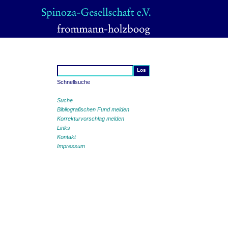
Schnellsuche
Suche
Bibliografischen Fund melden
Korrekturvorschlag melden
Links
Kontakt
Impressum