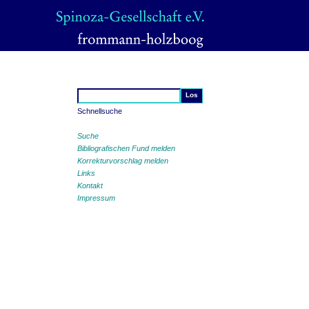
Schnellsuche
Suche
Bibliografischen Fund melden
Korrekturvorschlag melden
Links
Kontakt
Impressum