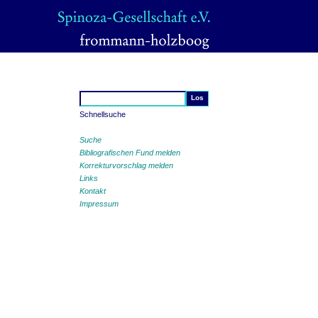
Schnellsuche
Suche
Bibliografischen Fund melden
Korrekturvorschlag melden
Links
Kontakt
Impressum