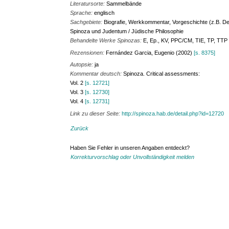
Literatursorte:
Sammelbände
Sprache:
englisch
Sachgebiete:
Biografie, Werkkommentar, Vorgeschichte (z.B. De
Spinoza und Judentum / Jüdische Philosophie
Behandelte Werke Spinozas:
E, Ep., KV, PPC/CM, TIE, TP, TTP
Rezensionen:
Fernández Garcia, Eugenio (2002)
[s. 8375]
Autopsie:
ja
Kommentar deutsch:
Spinoza. Critical assessments:
Vol. 2
[s. 12721]
Vol. 3
[s. 12730]
Vol. 4
[s. 12731]
Link zu dieser Seite:
http://spinoza.hab.de/detail.php?id=12720
Zurück
Haben Sie Fehler in unseren Angaben entdeckt?
Korrekturvorschlag oder Unvollständigkeit melden