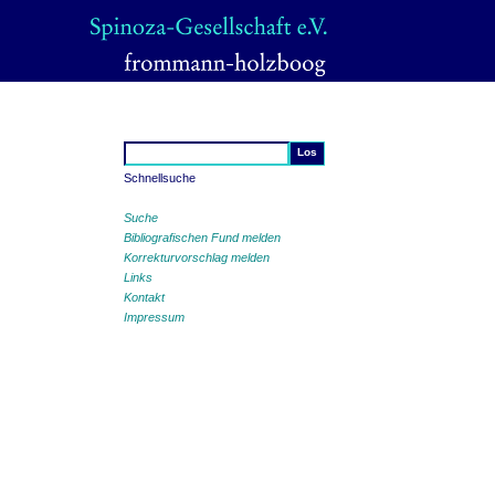
Schnellsuche
Suche
Bibliografischen Fund melden
Korrekturvorschlag melden
Links
Kontakt
Impressum