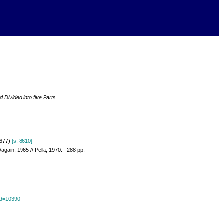
d Divided into five Parts
1677)
[s. 8610]
/again: 1965 // Pella, 1970. - 288 pp.
?id=10390