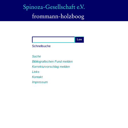
Schnellsuche
Suche
Bibliografischen Fund melden
Korrekturvorschlag melden
Links
Kontakt
Impressum