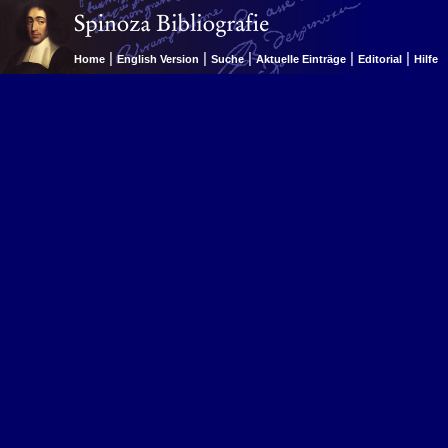
|
|
|
|
|
Home
English Version
Suche
Aktuelle Einträge
Editorial
Hilfe