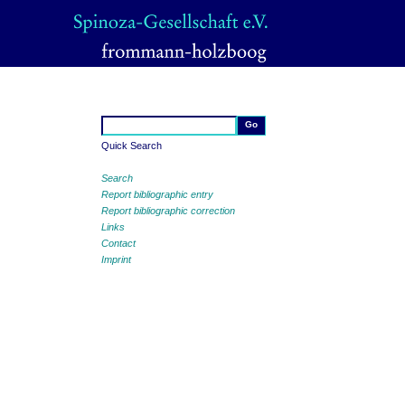
Quick Search
Search
Report bibliographic entry
Report bibliographic correction
Links
Contact
Imprint