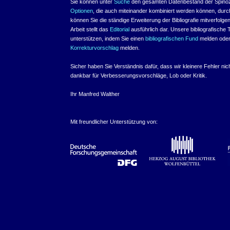
Sie können unter
Suche
den gesamten Datenbestand der Spinoza
Optionen
, die auch miteinander kombiniert werden können, du
können Sie die ständige Erweiterung der Bibliografie mitverfolg
Arbeit stellt das
Editorial
ausführlich dar. Unsere bibliografische 
unterstützen, indem Sie einen
bibliografischen Fund
melden oder 
Korrekturvorschlag
melden.
Sicher haben Sie Verständnis dafür, dass wir kleinere Fehler ni
dankbar für Verbesserungsvorschläge, Lob oder Kritik.
Ihr Manfred Walther
Mit freundlicher Unterstützung von: