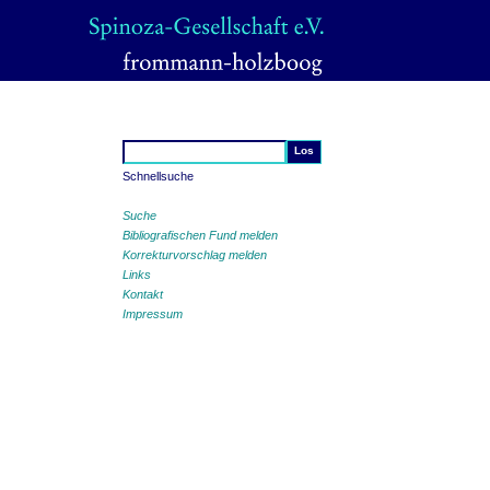
Schnellsuche
Suche
Bibliografischen Fund melden
Korrekturvorschlag melden
Links
Kontakt
Impressum