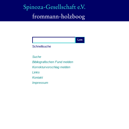
Schnellsuche
Suche
Bibliografischen Fund melden
Korrekturvorschlag melden
Links
Kontakt
Impressum