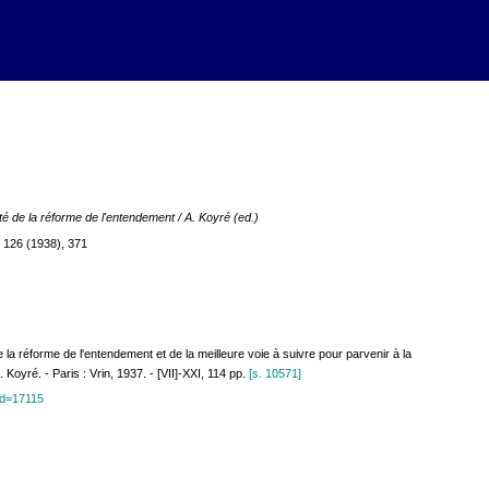
é de la réforme de l'entendement / A. Koyré (ed.)
r 126 (1938), 371
 la réforme de l'entendement et de la meilleure voie à suivre pour parvenir à la
Koyré. - Paris : Vrin, 1937. - [VII]-XXI, 114 pp.
[s. 10571]
?id=17115