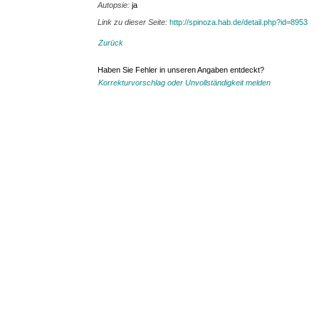
Autopsie:
ja
Link zu dieser Seite:
http://spinoza.hab.de/detail.php?id=8953
Zurück
Haben Sie Fehler in unseren Angaben entdeckt?
Korrekturvorschlag oder Unvollständigkeit melden