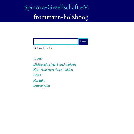
Schnellsuche
Suche
Bibliografischen Fund melden
Korrekturvorschlag melden
Links
Kontakt
Impressum