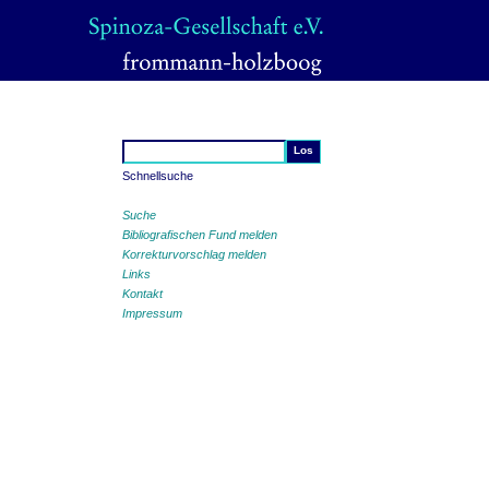
Schnellsuche
Suche
Bibliografischen Fund melden
Korrekturvorschlag melden
Links
Kontakt
Impressum