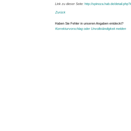
Link zu dieser Seite:
http://spinoza.hab.de/detail.php
Zurück
Haben Sie Fehler in unseren Angaben entdeckt?
Korrekturvorschlag oder Unvollständigkeit melden