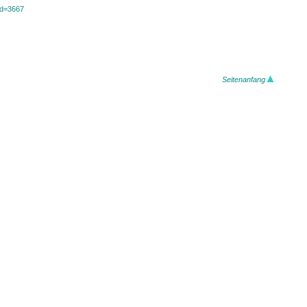
?id=3667
Seitenanfang