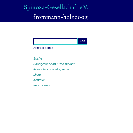
Schnellsuche
Suche
Bibliografischen Fund melden
Korrekturvorschlag melden
Links
Kontakt
Impressum