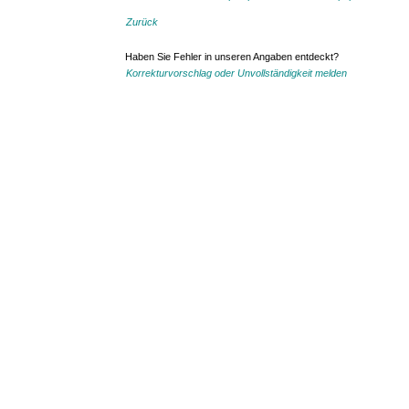
Zurück
Haben Sie Fehler in unseren Angaben entdeckt?
Korrekturvorschlag oder Unvollständigkeit melden