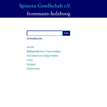
Schnellsuche
Suche
Bibliografischen Fund melden
Korrekturvorschlag melden
Links
Kontakt
Impressum