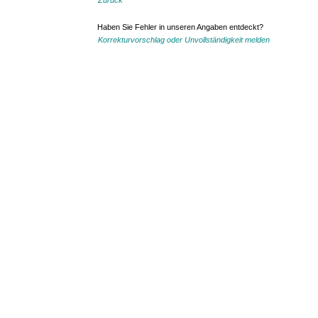
Zurück
Haben Sie Fehler in unseren Angaben entdeckt?
Korrekturvorschlag oder Unvollständigkeit melden